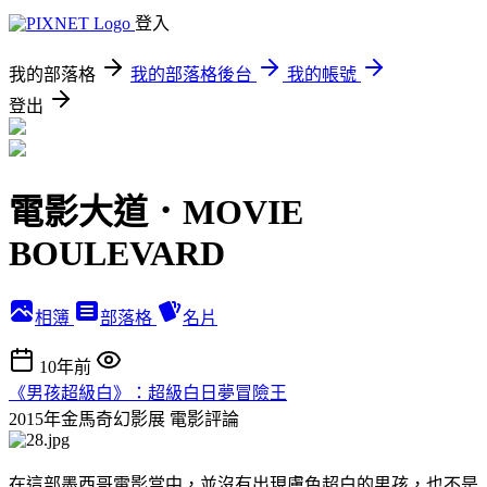
登入
我的部落格
我的部落格後台
我的帳號
登出
電影大道．MOVIE
BOULEVARD
相簿
部落格
名片
10年前
《男孩超級白》：超級白日夢冒險王
2015年金馬奇幻影展
電影評論
在這部墨西哥電影當中，並沒有出現膚色超白的男孩，也不是