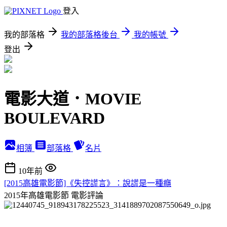
登入
我的部落格
我的部落格後台
我的帳號
登出
電影大道．MOVIE
BOULEVARD
相簿
部落格
名片
10年前
[2015高雄電影節]《失控謊言》：說謊是一種癮
2015年高雄電影節
電影評論