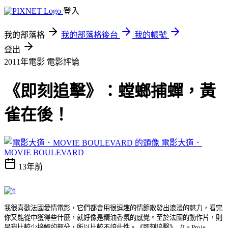
登入
我的部落格
我的部落格後台
我的帳號
登出
2011年電影
電影評論
《即刻追擊》：螳螂捕蟬，黃
雀在後！
電影大道．
MOVIE BOULEVARD
13年前
我很喜歡法國愛情電影，它們都會用很逗趣的情節散發出浪漫的魅力，看完
你又能從中獲得些什麼，就好像是精油香氛的感覺。至於法國的動作片，則
是我比較少接觸的部分，所以比較不諳此性。《即刻追擊》（La Proie,