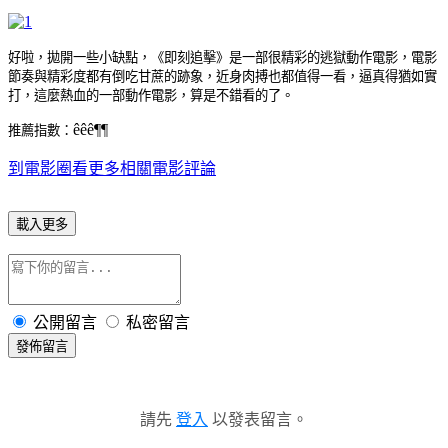
好啦，拋開一些小缺點，《即刻追擊》是一部很精彩的逃獄動作電影，電影
節奏與精彩度都有倒吃甘蔗的跡象，近身肉搏也都值得一看，逼真得猶如實
打，這麼熱血的一部動作電影，算是不錯看的了。
ê
ê
ê
¶
¶
推薦指數：
到電影圈看更多相關電影評論
載入更多
公開留言
私密留言
發佈留言
請先
登入
以發表留言。