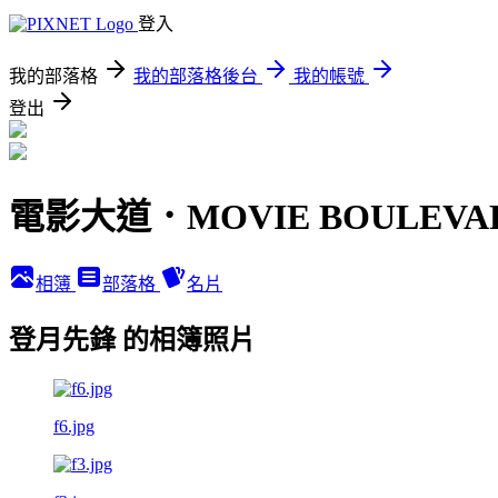
登入
我的部落格
我的部落格後台
我的帳號
登出
電影大道．MOVIE BOULEVA
相簿
部落格
名片
登月先鋒 的相簿照片
f6.jpg