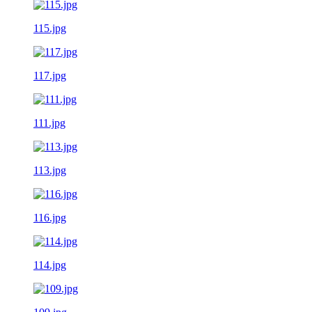
115.jpg
117.jpg
111.jpg
113.jpg
116.jpg
114.jpg