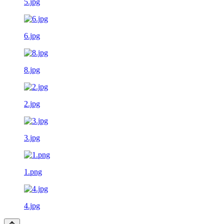
5.jpg
6.jpg
8.jpg
2.jpg
3.jpg
1.png
4.jpg