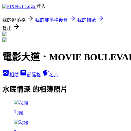
登入
我的部落格
我的部落格後台
我的帳號
登出
電影大道．MOVIE BOULEVA
相簿
部落格
名片
水底情深 的相簿照片
7.jpg