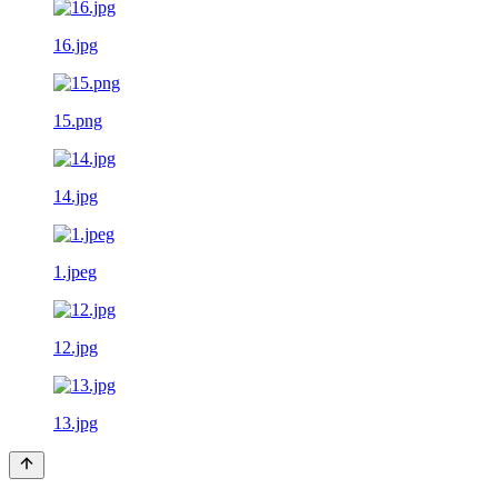
16.jpg
15.png
14.jpg
1.jpeg
12.jpg
13.jpg