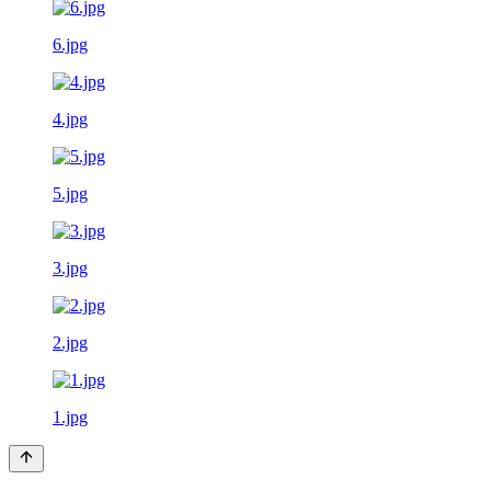
6.jpg
4.jpg
5.jpg
3.jpg
2.jpg
1.jpg