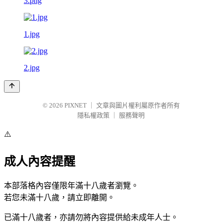
3.png
1.jpg
2.jpg
© 2026
PIXNET
｜
文章與圖片權利屬原作者所有
隱私權政策
｜
服務聲明
⚠️
成人內容提醒
本部落格內容僅限年滿十八歲者瀏覽。
若您未滿十八歲，請立即離開。
已滿十八歲者，亦請勿將內容提供給未成年人士。