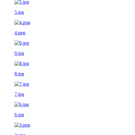
5.jpg
4.png
9.jpg
8.jpg
7.jpg
6.jpg