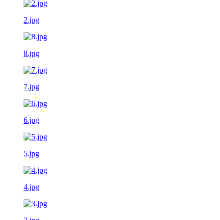
2.jpg
8.jpg
7.jpg
6.jpg
5.jpg
4.jpg