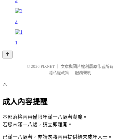
3
2
1
© 2026
PIXNET
｜
文章與圖片權利屬原作者所有
隱私權政策
｜
服務聲明
⚠️
成人內容提醒
本部落格內容僅限年滿十八歲者瀏覽。
若您未滿十八歲，請立即離開。
已滿十八歲者，亦請勿將內容提供給未成年人士。