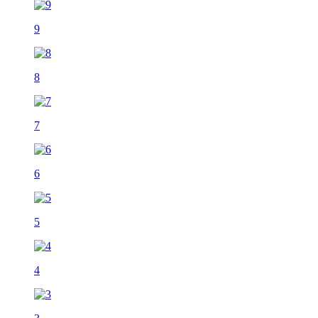
9
8
7
6
5
4