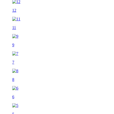
12
11
9
7
8
6