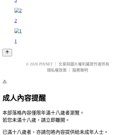
3
2
1
© 2026
PIXNET
｜
文章與圖片權利屬原作者所有
隱私權政策
｜
服務聲明
⚠️
成人內容提醒
本部落格內容僅限年滿十八歲者瀏覽。
若您未滿十八歲，請立即離開。
已滿十八歲者，亦請勿將內容提供給未成年人士。