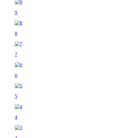
9
8
7
6
5
4