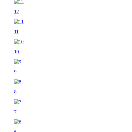
12
11
10
9
8
7
6