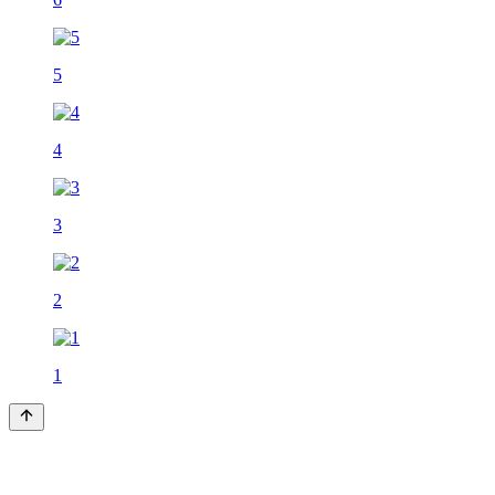
5
4
3
2
1