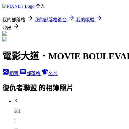
登入
我的部落格
我的部落格後台
我的帳號
登出
電影大道．MOVIE BOULEVA
相簿
部落格
名片
復仇者聯盟 的相簿照片
1